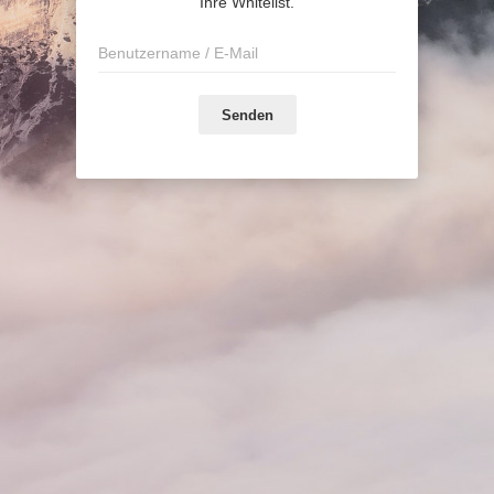
Ihre Whitelist.
Senden