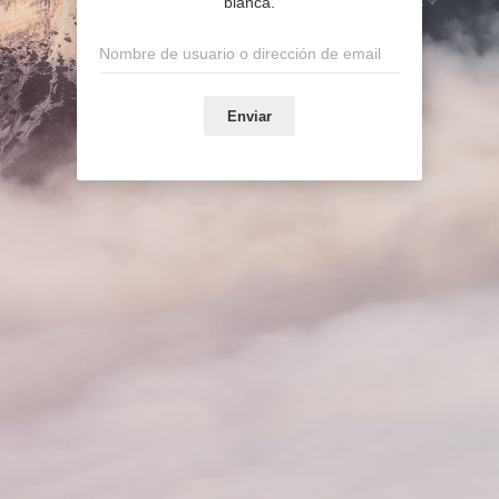
blanca.
Enviar