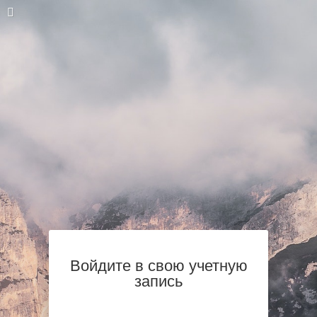
Войдите в свою учетную
запись