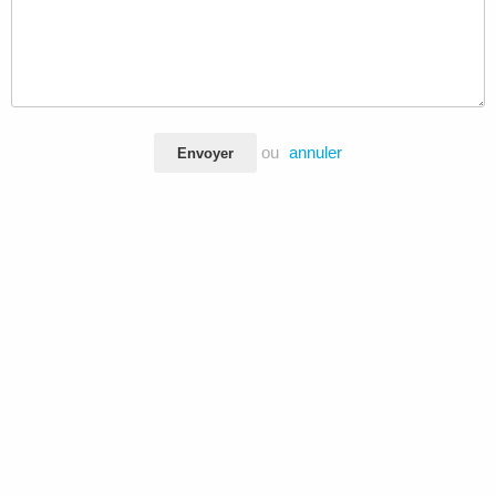
ou
annuler
Envoyer