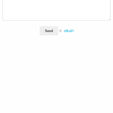
ili
otkaži
Send