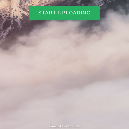
START UPLOADING
Powered by
Chevereto