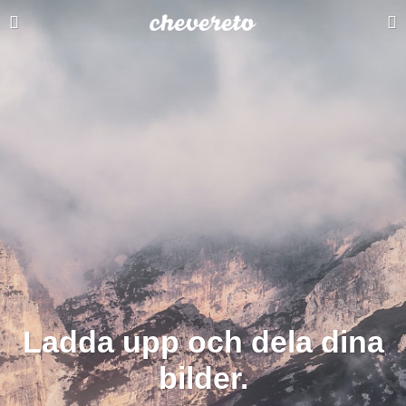
Ladda upp och dela dina
bilder.