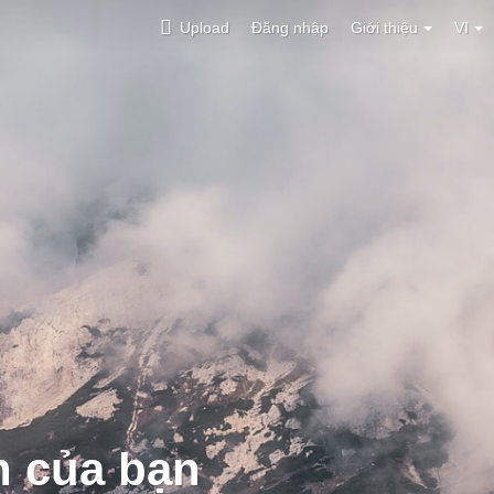
Upload
Đăng nhập
Giới thiệu
VI
h của bạn